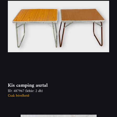
Kis camping asztal
ID: 487967
(leltár: 2 db)
Csak bérelhető