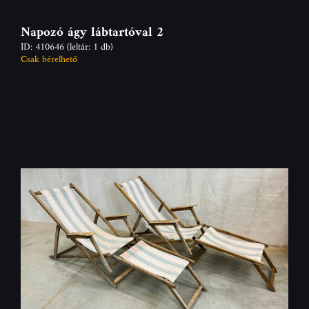
Napozó ágy lábtartóval 2
ID: 410646
(leltár: 1 db)
Csak bérelhető