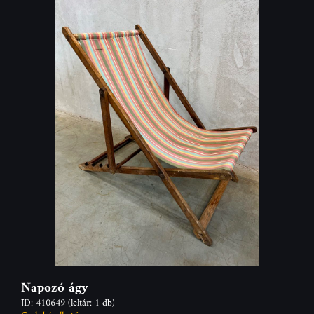
Napozó ágy
ID: 410649
(leltár: 1 db)