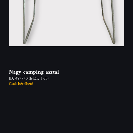
Nagy camping asztal
ID: 487970
(leltár: 1 db)
Csak bérelhető