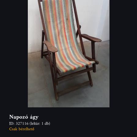
Napozó ágy
ID: 327116
(leltár: 1 db)
Csak bérelhető