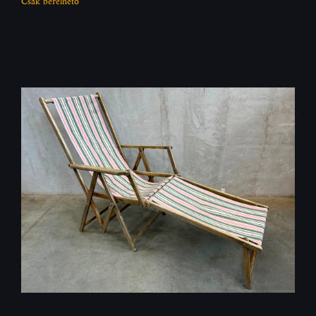
Csak bérelhető