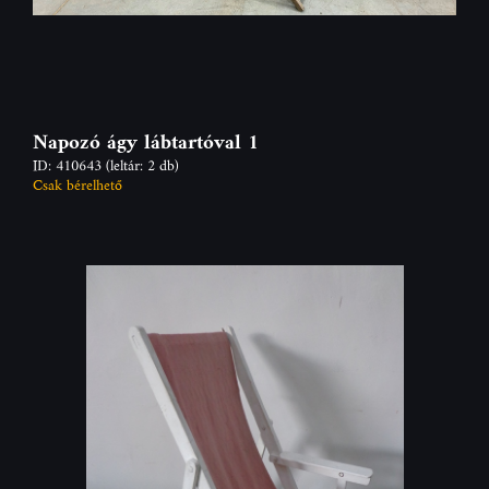
Napozó ágy lábtartóval 1
ID: 410643
(leltár: 2 db)
Csak bérelhető