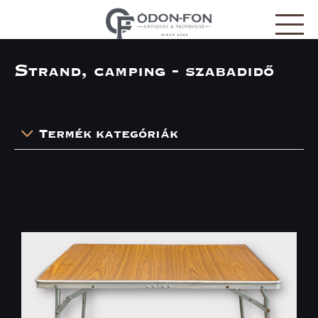
Süti preferenciák
Strand, camping - szabadidő
Termék kategóriák