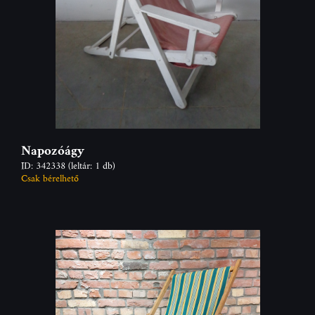
Napozóágy
ID: 342338
(leltár: 1 db)
Csak bérelhető