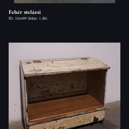
Fehér stelázsi
ID: 326409
(leltár: 1 db)