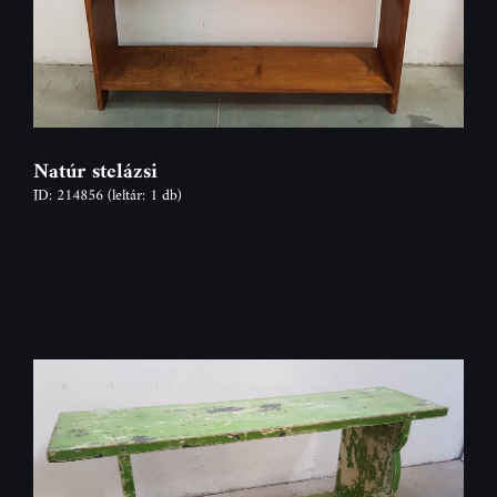
Natúr stelázsi
ID: 214856
(leltár: 1 db)