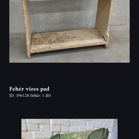
Fehér vizes pad
ID: 396128
(leltár: 1 db)