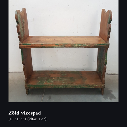
Zöld vizespad
ID: 318381
(leltár: 1 db)