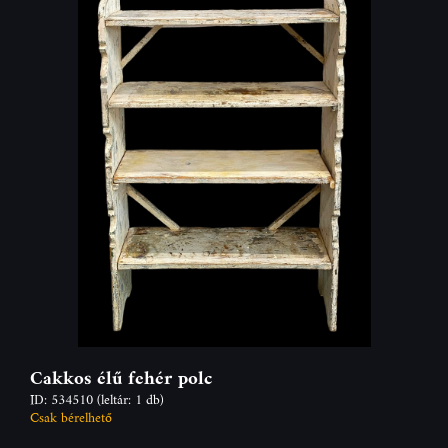
Cakkos élű fehér polc
ID: 534510
(leltár: 1 db)
Csak bérelhető