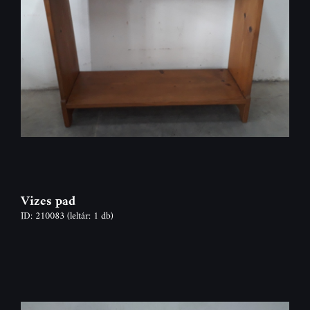
Vizes pad
ID: 210083
(leltár: 1 db)