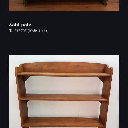
Zöld polc
ID: 313705
(leltár: 1 db)