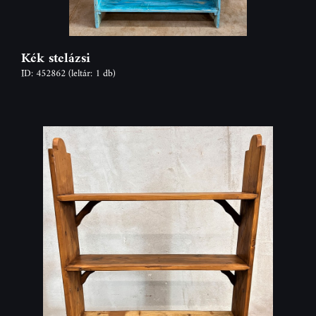
Kék stelázsi
ID: 452862
(leltár: 1 db)