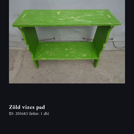
Zöld vizes pad
ID: 205683
(leltár: 1 db)