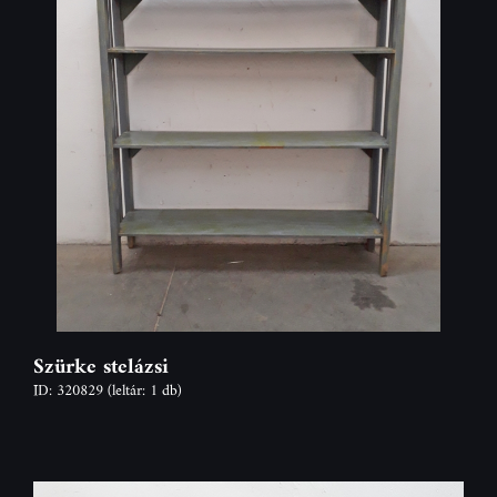
Szürke stelázsi
ID: 320829
(leltár: 1 db)