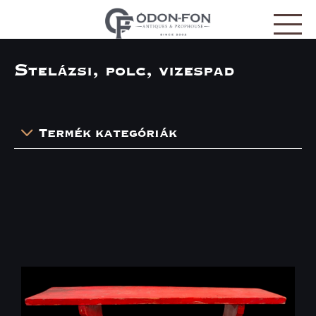
Süti preferenciák
Stelázsi, polc, vizespad
Termék kategóriák