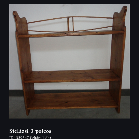
Stelázsi 3 polcos
ID: 339547
(leltár: 1 db)