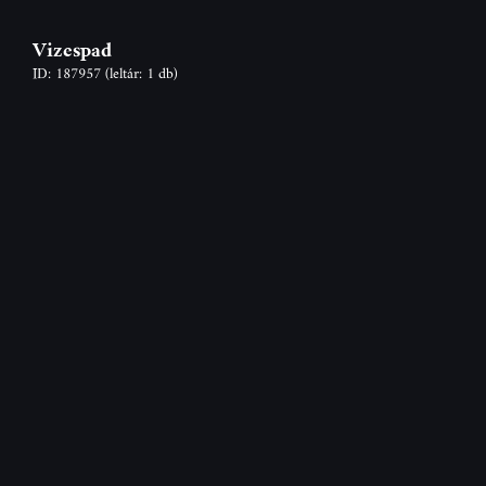
Vizespad
ID: 187957
(leltár: 1 db)