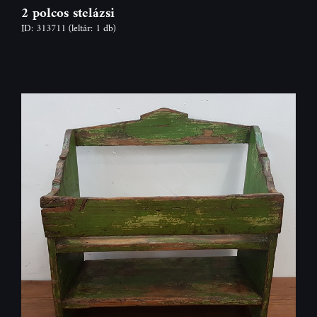
2 polcos stelázsi
ID: 313711
(leltár: 1 db)