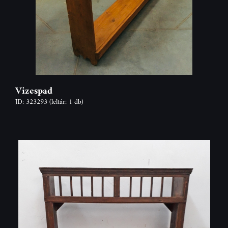
Vizespad
ID: 323293
(leltár: 1 db)