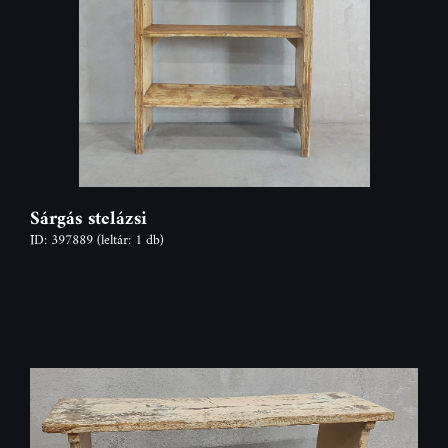
Sárgás stelázsi
ID: 397889
(leltár: 1 db)