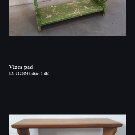
Vizes pad
ID: 212584
(leltár: 1 db)