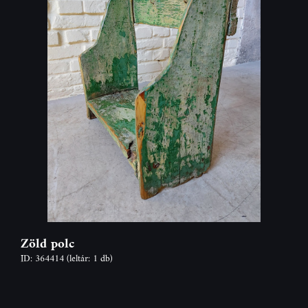
Zöld polc
ID: 364414
(leltár: 1 db)