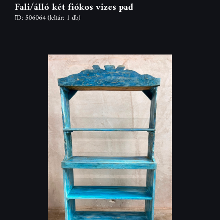
Fali/álló két fiókos vizes pad
ID: 506064
(leltár: 1 db)