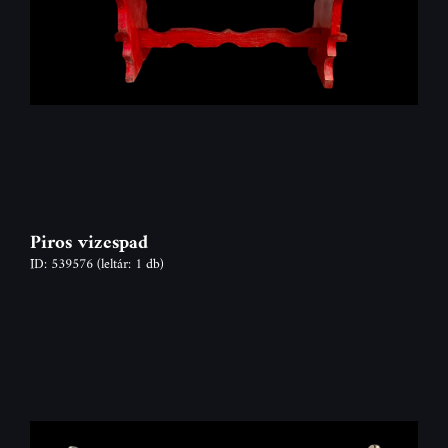
Piros vizespad
ID: 539576
(leltár: 1 db)