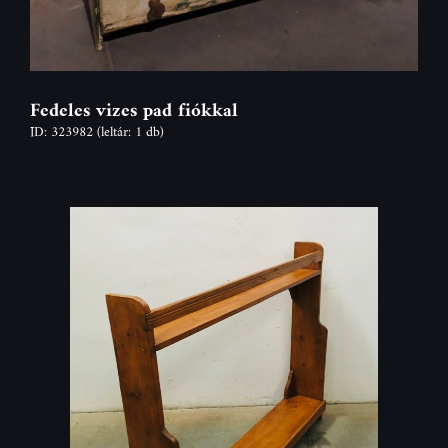
Fedeles vizes pad fiókkal
ID: 323982
(leltár: 1 db)