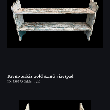
Krém-türkiz zöld színű vizespad
ID: 539573
(leltár: 1 db)