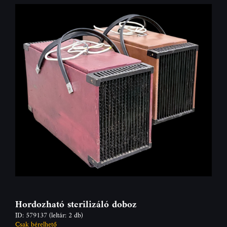
Hordozható sterilizáló doboz
ID: 579137
(leltár: 2 db)
Csak bérelhető