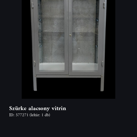
Szürke alacsony vitrin
ID: 577271
(leltár: 1 db)