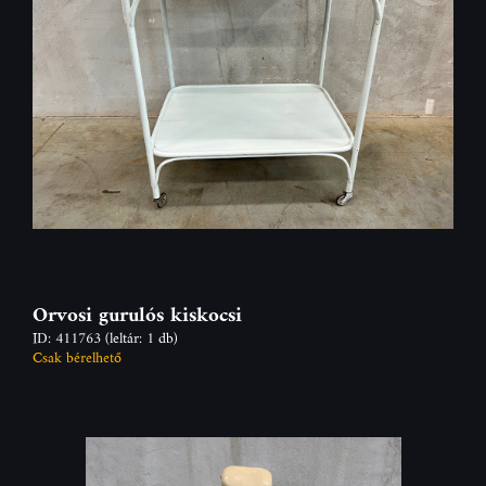
Orvosi gurulós kiskocsi
ID: 411763
(leltár: 1 db)
Csak bérelhető