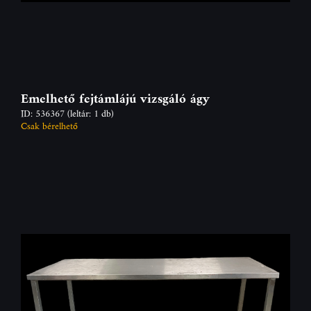
Emelhető fejtámlájú vizsgáló ágy
ID: 536367
(leltár: 1 db)
Csak bérelhető