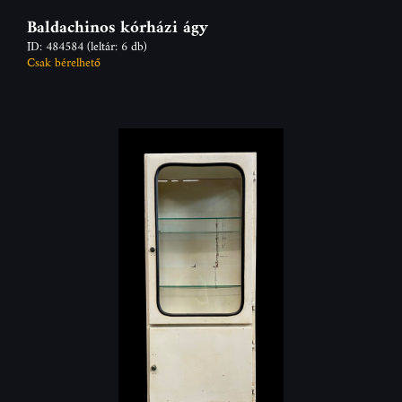
Baldachinos kórházi ágy
ID: 484584
(leltár: 6 db)
Csak bérelhető