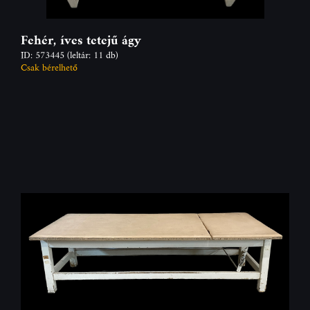
Fehér, íves tetejű ágy
ID: 573445
(leltár: 11 db)
Csak bérelhető