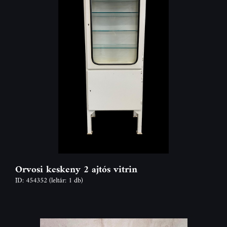
Orvosi keskeny 2 ajtós vitrin
ID: 454352
(leltár: 1 db)