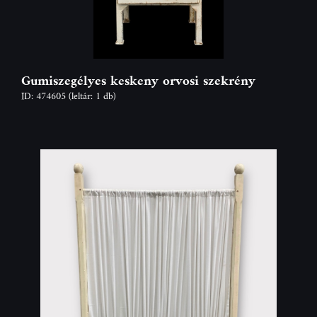
Gumiszegélyes keskeny orvosi szekrény
ID: 474605
(leltár: 1 db)