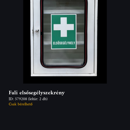
Fali elsősegélyszekrény
ID: 579208
(leltár: 2 db)
Csak bérelhető