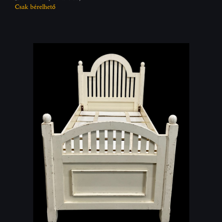
Csak bérelhető