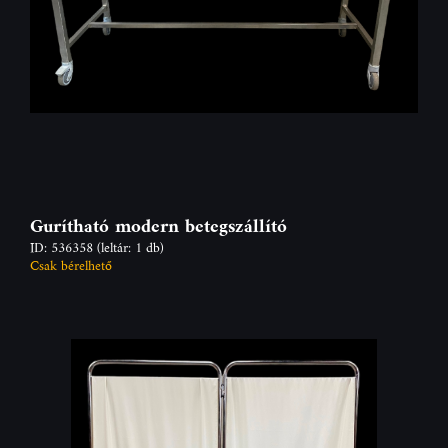
Gurítható modern betegszállító
ID: 536358
(leltár: 1 db)
Csak bérelhető