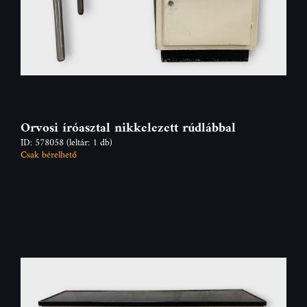
Orvosi íróasztal nikkelezett rúdlábbal
ID: 578058
(leltár: 1 db)
Csak bérelhető