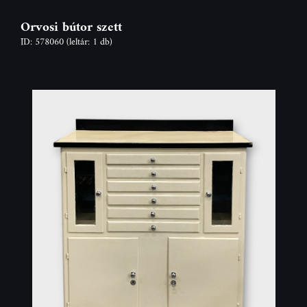
Orvosi bútor szett
ID: 578060
(leltár: 1 db)