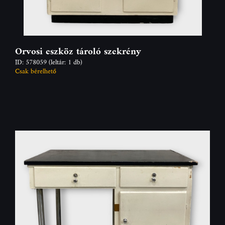
Orvosi eszköz tároló szekrény
ID: 578059
(leltár: 1 db)
Csak bérelhető