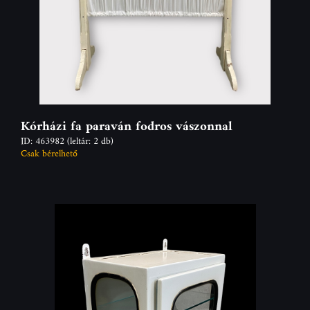
Kórházi fa paraván fodros vászonnal
ID: 463982
(leltár: 2 db)
Csak bérelhető