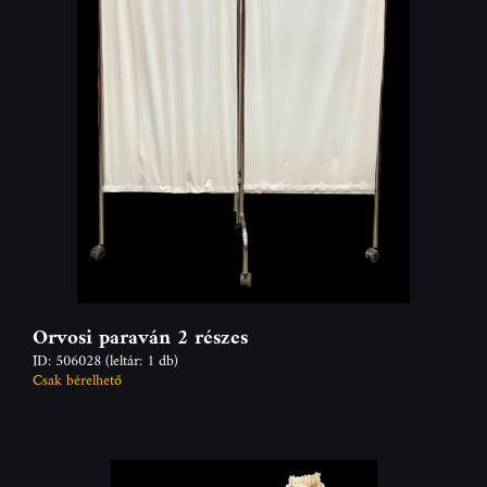
Orvosi paraván 2 részes
ID: 506028
(leltár: 1 db)
Csak bérelhető