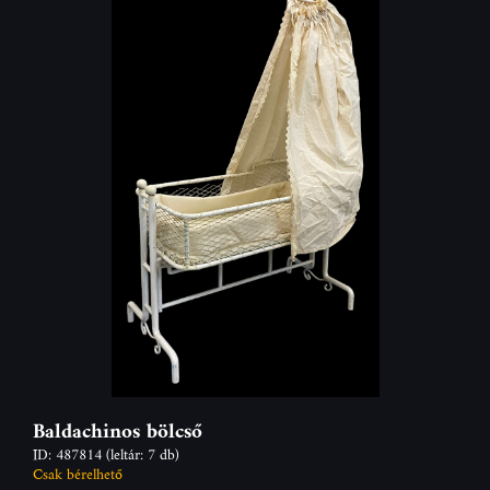
Baldachinos bölcső
ID: 487814
(leltár: 7 db)
Csak bérelhető