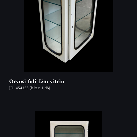
Orvosi fali fém vitrin
ID: 454355
(leltár: 1 db)