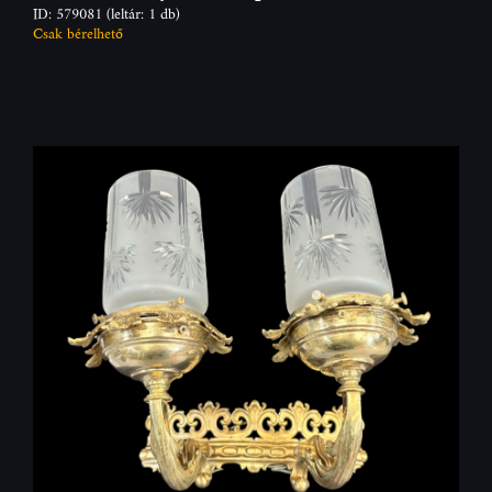
ID: 579081
(leltár: 1 db)
Csak bérelhető