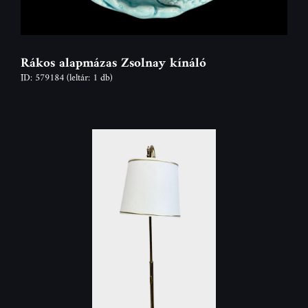
Rákos alapmázas Zsolnay kínáló
ID: 579184
(leltár: 1 db)