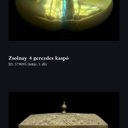
Zsolnay 4 gerezdes kaspó
ID: 579095
(leltár: 1 db)