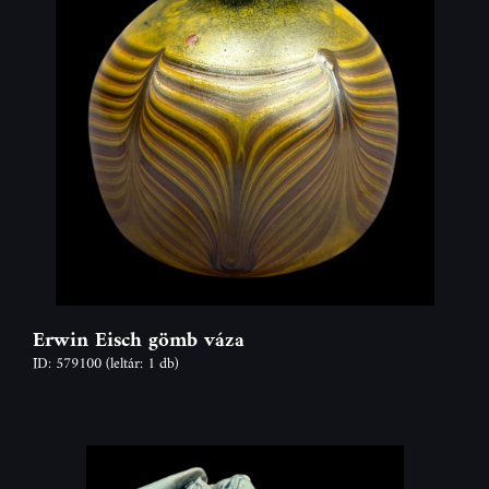
Erwin Eisch gömb váza
ID: 579100
(leltár: 1 db)