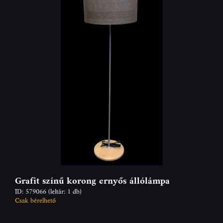
Grafit színű korong ernyős állólámpa
ID: 579066
(leltár: 1 db)
Csak bérelhető