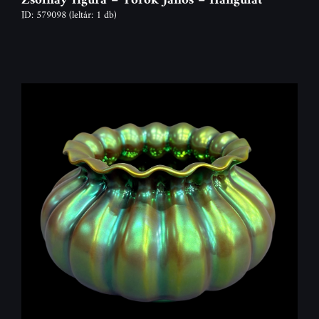
ID: 579098
(leltár: 1 db)