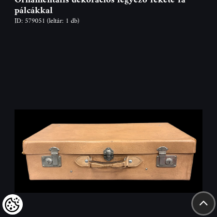
pálcákkal
ID: 579051
(leltár: 1 db)