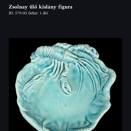
Zsolnay ülő kislány figura
ID: 579185
(leltár: 1 db)