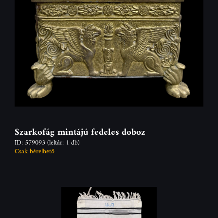
Szarkofág mintájú fedeles doboz
ID: 579093
(leltár: 1 db)
Csak bérelhető