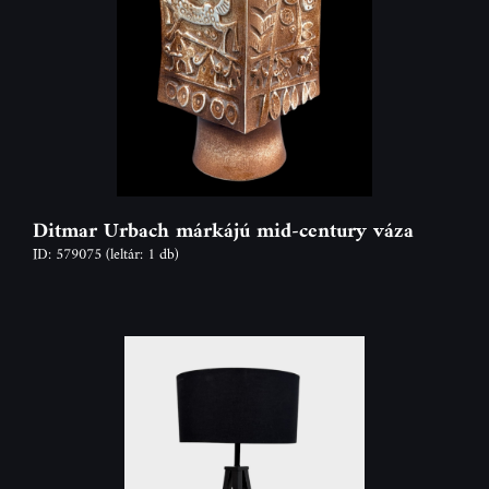
Ditmar Urbach márkájú mid-century váza
ID: 579075
(leltár: 1 db)