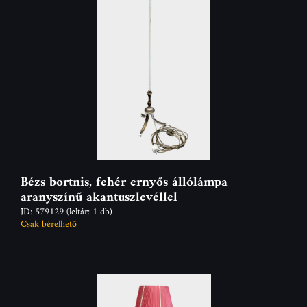
Bézs bortnis, fehér ernyős állólámpa
aranyszínű akantuszlevéllel
ID: 579129
(leltár: 1 db)
Csak bérelhető