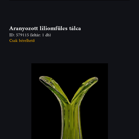
Aranyozott liliomfüles tálca
ID: 579115
(leltár: 1 db)
Csak bérelhető