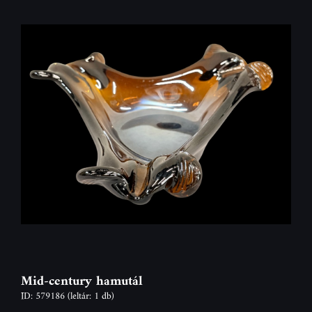
Mid-century hamutál
ID: 579186
(leltár: 1 db)