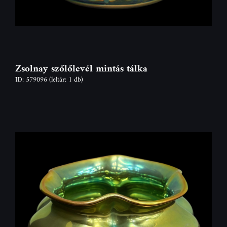
Zsolnay szőlőlevél mintás tálka
ID: 579096
(leltár: 1 db)