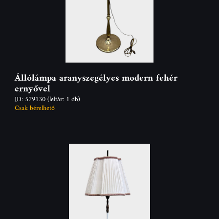
Állólámpa aranyszegélyes modern fehér
ernyővel
ID: 579130
(leltár: 1 db)
Csak bérelhető