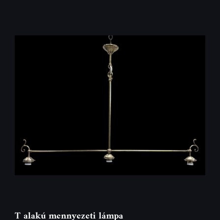
T alakú mennyezeti lámpa