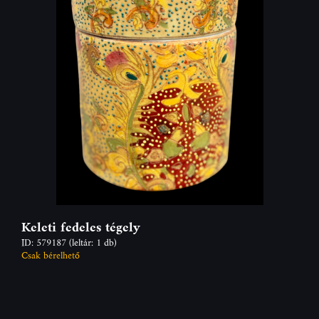
Keleti fedeles tégely
ID: 579187
(leltár: 1 db)
Csak bérelhető