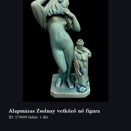
Alapmázas Zsolnay vetkőző nő figura
ID: 579099
(leltár: 1 db)