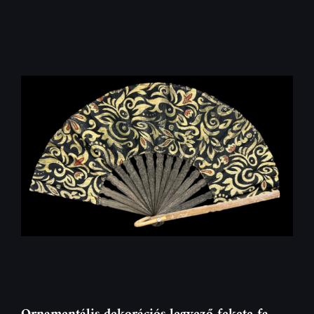
Ornamentális dekorációs legyező fekete fa