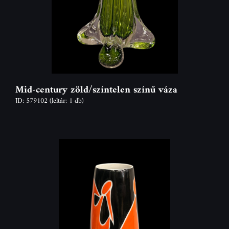
Mid-century zöld/színtelen színű váza
ID: 579102
(leltár: 1 db)