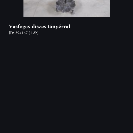
Vasfogas díszes tányérral
ID: 394167
(1 db)