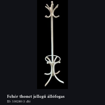
Fehér thonet jellegű állófogas
ID: 530280
(1 db)