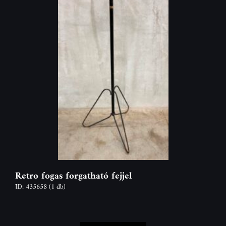
Retro fogas forgatható fejjel
ID: 435658
(1 db)