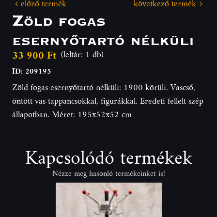
előző termék
következő termék
Zöld fogas
esernyőtartó nélküli
33 900 Ft
(leltár: 1 db)
ID: 209195
Zöld fogas esernyőtartó nélküli: 1900 körüli. Vascső,
öntött vas tappancsokkal, figurákkal. Eredeti fellelt szép
állapotban. Méret: 195x52x52 cm
Kapcsolódó termékek
Nézze meg hasonló termékeinket is!