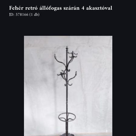
Fehér retró állófogas szárán 4 akasztóval
ID: 578166
(1 db)