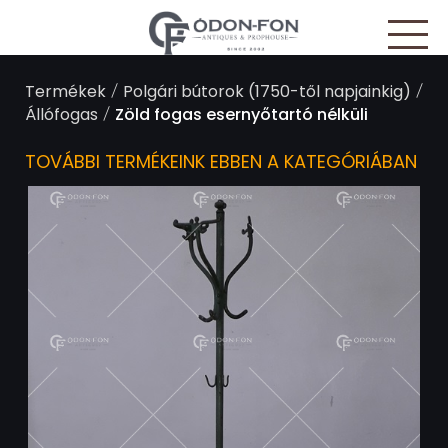
Süti preferenciák
/
/
Termékek
Polgári bútorok (1750-től napjainkig)
/
Állófogas
Zöld fogas esernyőtartó nélküli
TOVÁBBI TERMÉKEINK EBBEN A KATEGÓRIÁBAN