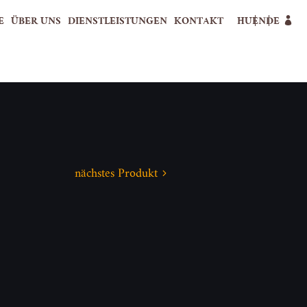
E
ÜBER UNS
DIENSTLEISTUNGEN
KONTAKT
HU
EN
DE
nächstes Produkt