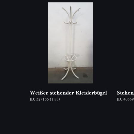
Weißer stehender Kleiderbügel
Stehen
ID: 327155
(1 St.)
ID: 4066