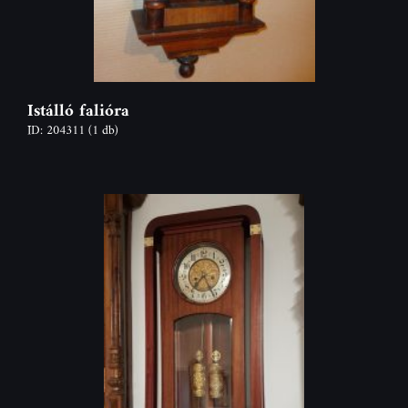
Istálló falióra
ID: 204311
(1 db)