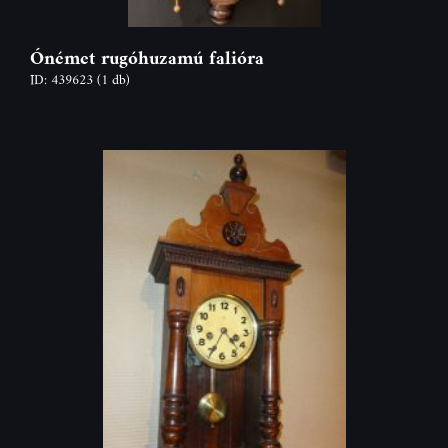
Ónémet rugóhuzamú falióra
ID: 439623
(1 db)