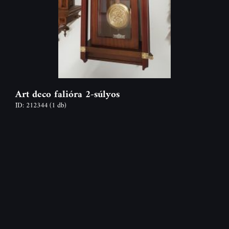
Art deco falióra 2-súlyos
ID: 212344
(1 db)