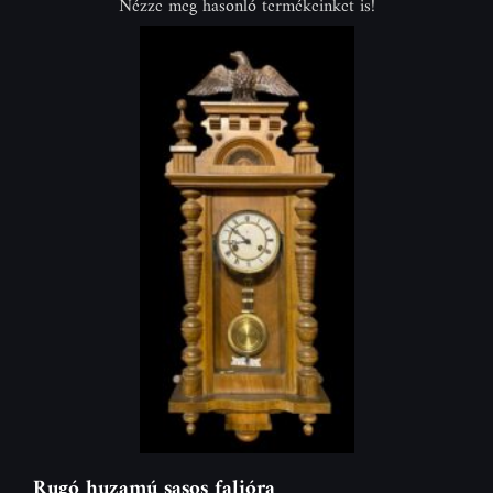
Nézze meg hasonló termékeinket is!
Rugó huzamú sasos falióra