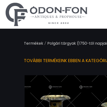
Süti preferenciák
/
Termékek
Polgári tárgyak (1750-től napjai
TOVÁBBI TERMÉKEINK EBBEN A KATEGÓR