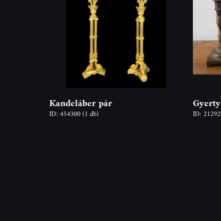
Kandeláber pár
Gyerty
ID: 454300
(1 db)
ID: 2129