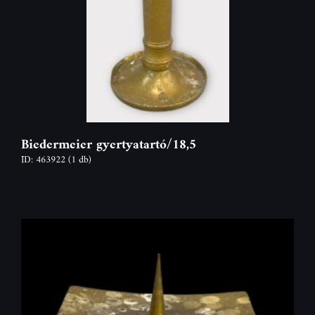
Biedermeier gyertyatartó/18,5
ID: 463922
(1 db)