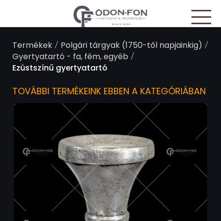
Süti preferenciák
/
/
Termékek
Polgári tárgyak (1750-től napjainkig)
/
Gyertyatartó - fa, fém, egyéb
Ezüstszínű gyertyatartó
TOVÁBBI TERMÉKEINK EBBEN A KATEGÓRIÁBAN