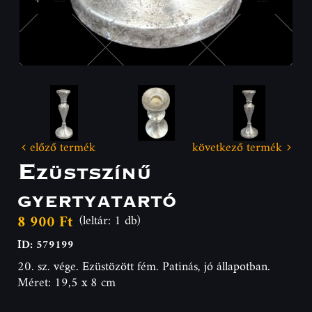
előző termék
következő termék
Ezüstszínű
gyertyatartó
8 900 Ft
(leltár: 1 db)
ID: 579199
20. sz. vége. Ezüstözött fém. Patinás, jó állapotban.
Méret: 19,5 x 8 cm