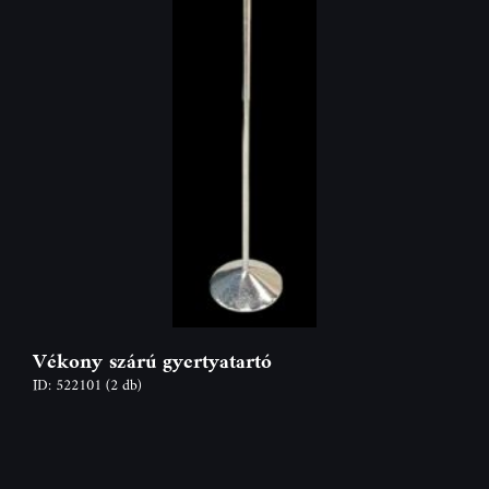
Vékony szárú gyertyatartó
ID: 522101
(2 db)