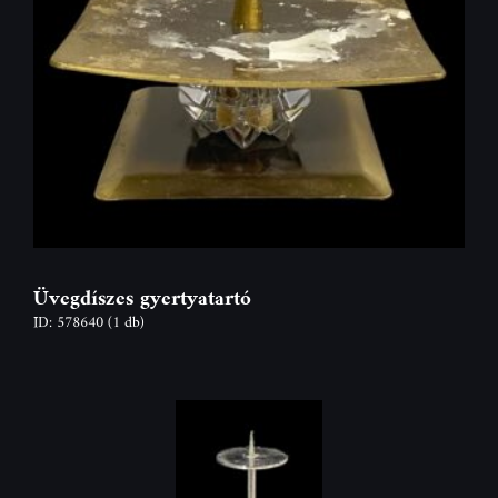
Üvegdíszes gyertyatartó
ID: 578640
(1 db)