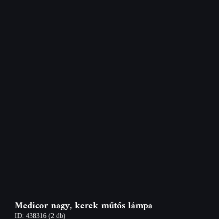
Medicor nagy, kerek műtős lámpa
ID: 438316
(2 db)