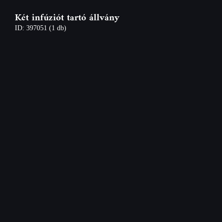
Két infúziót tartó állvány
ID: 397051
(1 db)