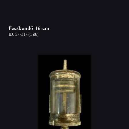
Fecskendő 16 cm
ID: 577317
(1 db)