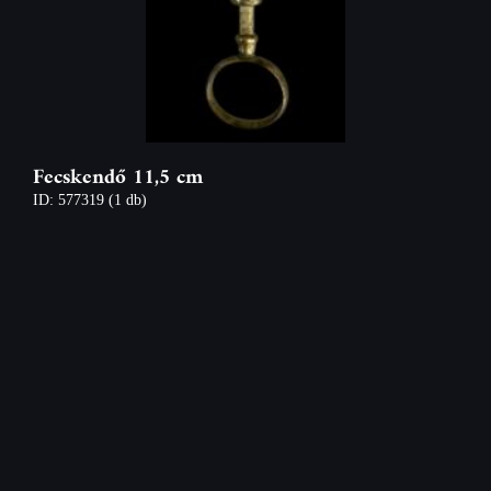
Fecskendő 11,5 cm
ID: 577319
(1 db)