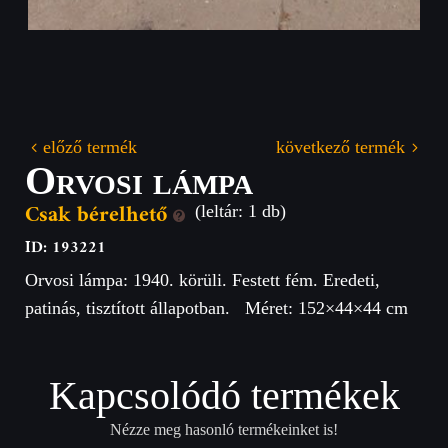
előző termék
következő termék
Orvosi lámpa
Csak bérelhető
(leltár: 1 db)
ID: 193221
Orvosi lámpa: 1940. körüli. Festett fém. Eredeti,
patinás, tisztított állapotban. Méret: 152×44×44 cm
Kapcsolódó termékek
Nézze meg hasonló termékeinket is!