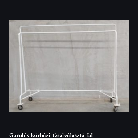
Gurulós kórházi térelválasztó fal