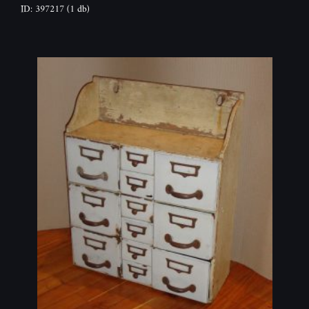
ID: 397217
(1 db)