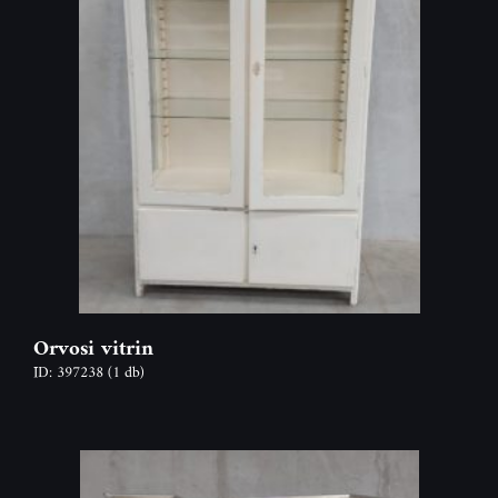
Orvosi vitrin
ID: 397238
(1 db)