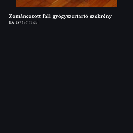
Zománcozott fali gyógyszertartó szekrény
ID: 187697
(1 db)