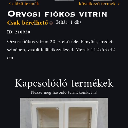
előző termék
következő termék
Orvosi fiókos vitrin
Csak bérelhető
(leltár: 1 db)
ID: 210950
Orvosi fiókos vitrin: 20.sz első fele. Fenyőfa, eredeti
színében, vaxolt felületkezeléssel. Méret: 112x63x42
cm
Kapcsolódó termékek
Nézze meg hasonló termékeinket is!