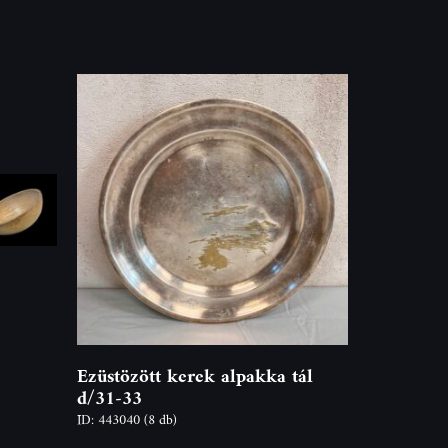
Ezüstözött kerek alpakka tál
d/31-33
ID: 443040
(8 db)