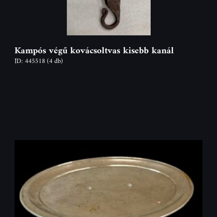
Kampós végű kovácsoltvas kisebb kanál
ID: 445518
(4 db)