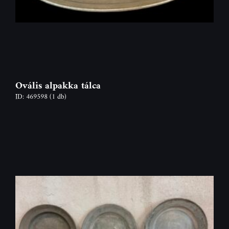
Ovális alpakka tálca
ID: 469598
(1 db)