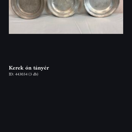
Kerek ón tányér
ID: 443034
(3 db)