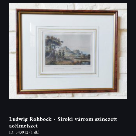
Ludwig Rohbock - Siroki várrom színezett
acélmetszet
ID: 343912
(1 db)