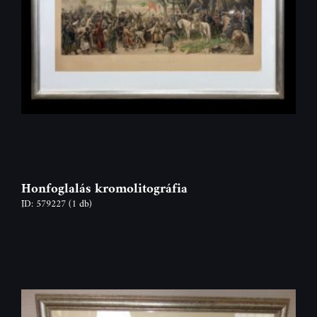
Honfoglalás kromolitográfia
ID: 579227
(1 db)