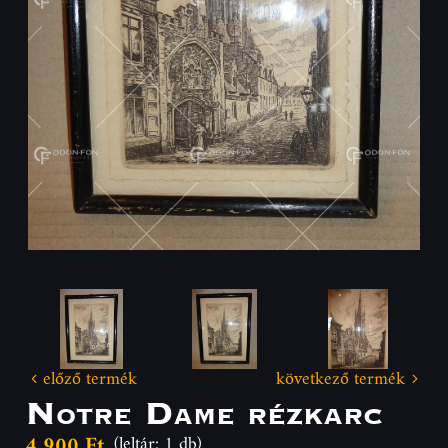
előző termék
következő termék
Notre Dame rézkarc
4 900 Ft
(leltár: 1 db)