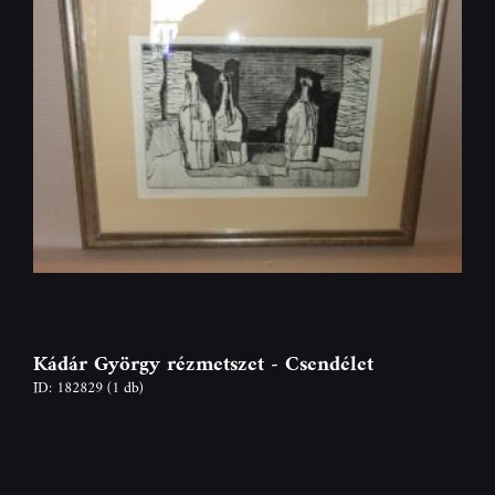
Kádár György rézmetszet - Csendélet
ID: 182829
(1 db)