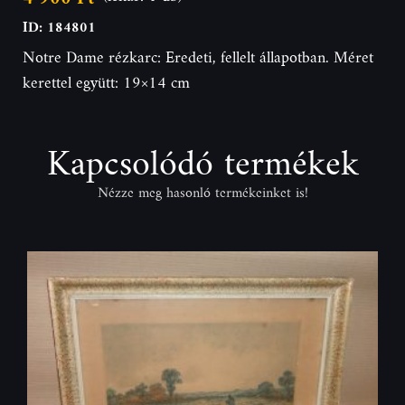
ID: 184801
Notre Dame rézkarc: Eredeti, fellelt állapotban. Méret
kerettel együtt: 19×14 cm
Kapcsolódó termékek
Nézze meg hasonló termékeinket is!