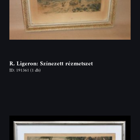
R. Ligeron: Színezett rézmetszet
ID: 191361
(1 db)