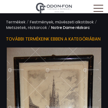
Süti preferenciák
/
/
Termékek
Festmények, művészeti alkotások
/
Metszetek, rézkarcok
Notre Dame rézkarc
TOVÁBBI TERMÉKEINK EBBEN A KATEGÓRIÁBAN