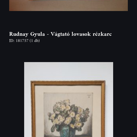
Rudnay Gyula - Vágtató lovasok rézkarc
ID: 181757
(1 db)