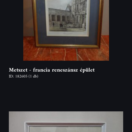
Metszet - francia reneszánsz épület
ID: 182605
(1 db)