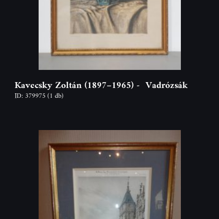
Kavecsky Zoltán (1897–1965) - Vadrózsák
ID: 379975
(1 db)