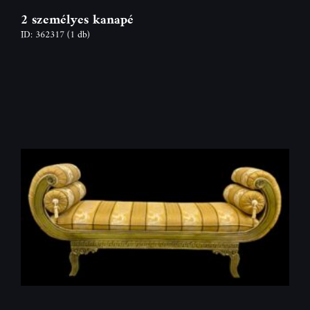
2 személyes kanapé
ID: 362317
(1 db)