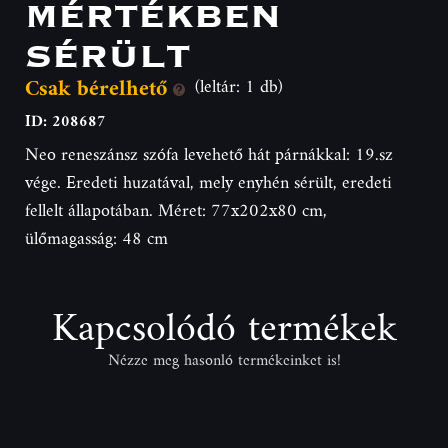
MÉRTÉKBEN
SÉRÜLT
Csak bérelhető
(leltár: 1 db)
ID: 208687
Neo reneszánsz szófa levehető hát párnákkal: 19.sz
vége. Eredeti huzatával, mely enyhén sérült, eredeti
fellelt állapotában. Méret: 77x202x80 cm,
ülőmagasság: 48 cm
Kapcsolódó termékek
Nézze meg hasonló termékeinket is!