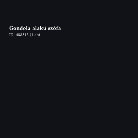
Gondola alakú szófa
ID: 488315
(1 db)