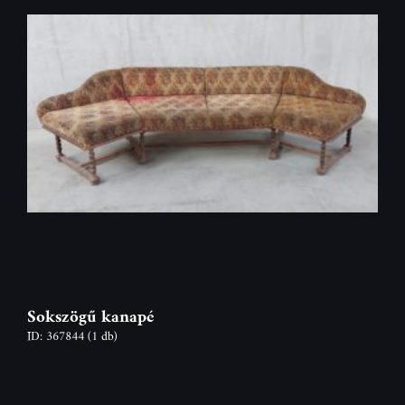
Sokszögű kanapé
ID: 367844
(1 db)