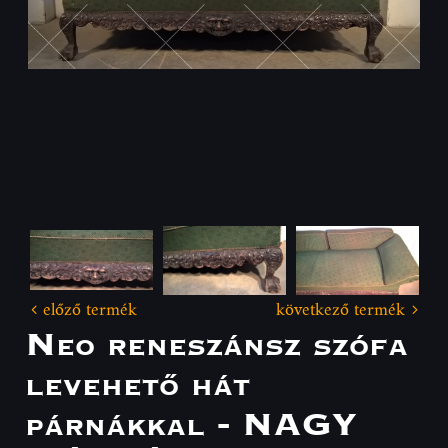
előző termék
következő termék
Neo reneszánsz szófa
levehető hát
párnákkal - NAGY