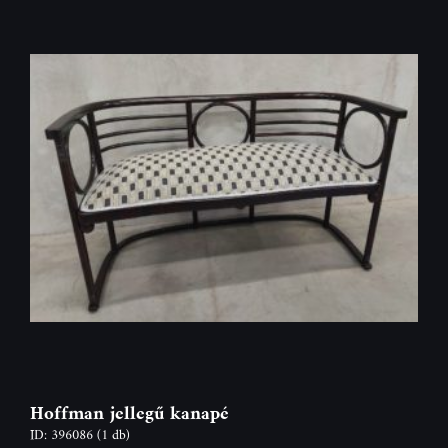
Hoffman jellegű kanapé
ID: 396086
(1 db)