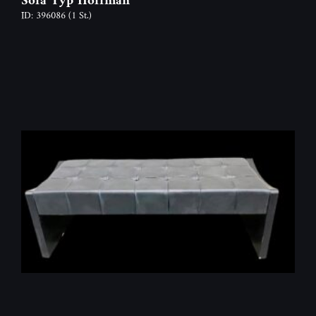
ID: 396086
(1 St.)