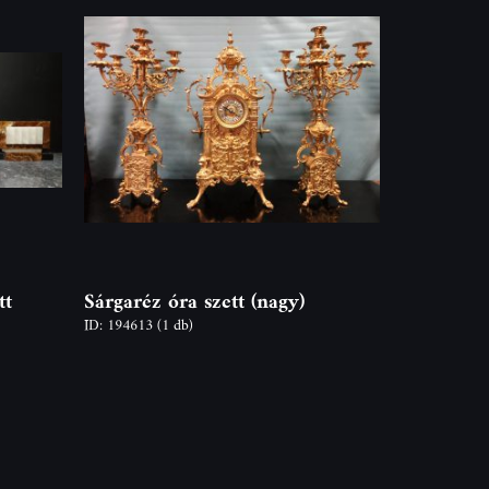
tt
Sárgaréz óra szett (nagy)
ID: 194613
(1 db)