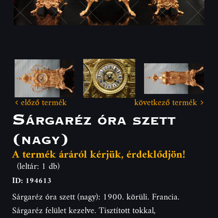
előző termék
következő termék
Sárgaréz óra szett
(nagy)
A termék áráról kérjük, érdeklődjön!
(leltár: 1 db)
ID: 194613
Sárgaréz óra szett (nagy): 1900. körüli. Francia.
Sárgaréz felület kezelve. Tisztított tokkal,