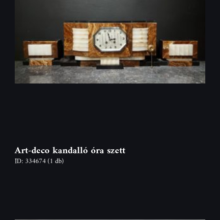
Art-deco kandalló óra szett
ID: 334674
(1 db)