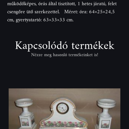
működőképes, órás által tisztított, 1 hetes járatú, felet
csengőre ütő szerkezettel. Méret: óra: 64×25×24,5
cm, gyertyatartó: 63×33×33 cm.
Kapcsolódó termékek
Nézze meg hasonló termékeinket is!