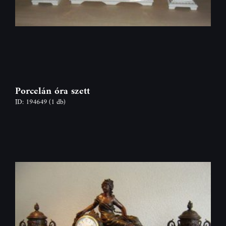
Porcelán óra szett
ID: 194649
(1 db)