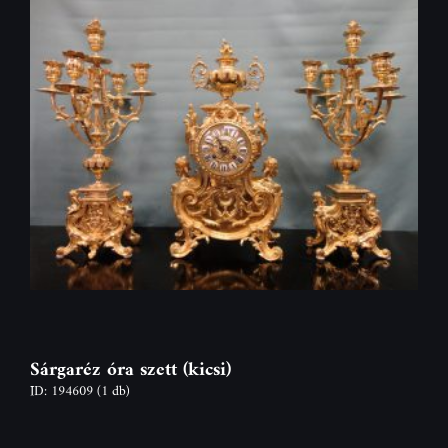
Sárgaréz óra szett (kicsi)
ID: 194609
(1 db)