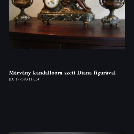
Márvány kandallóóra szett Diana figurával
ID: 179593
(1 db)