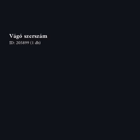
Vágó szerszám
ID: 205899
(1 db)