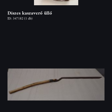
Díszes kaszaverő üllő
ID: 347182
(1 db)