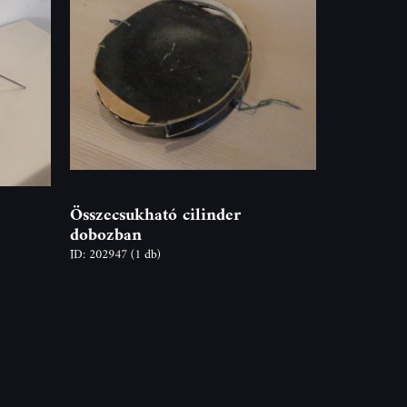
Összecsukható cilinder
dobozban
ID: 202947
(1 db)