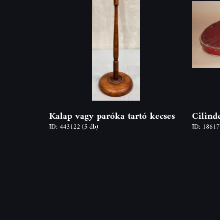
Kalap vagy paróka tartó kecses
Cilinde
ID: 443122
(5 db)
ID: 1861