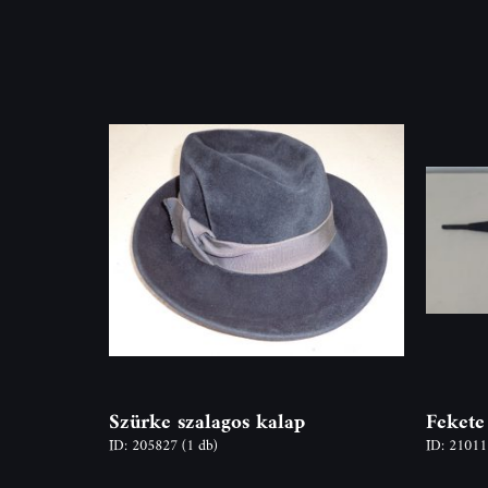
Szürke szalagos kalap
Fekete
ID: 205827
(1 db)
ID: 2101