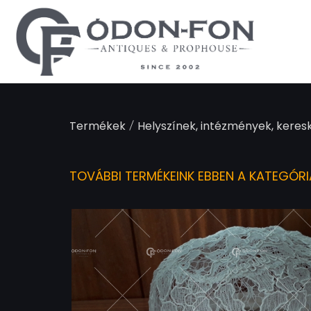
Süti preferenciák
/
Termékek
Helyszínek, intézmények, keres
TOVÁBBI TERMÉKEINK EBBEN A KATEGÓR