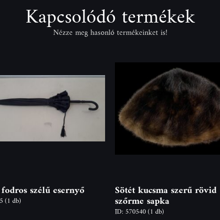
Kapcsolódó termékek
Nézze meg hasonló termékeinket is!
 fodros szélű esernyő
Sötét kucsma szerű rövid
szőrme sapka
15
(1 db)
ID: 570540
(1 db)