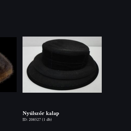
Nyúlszőr kalap
ID: 208527
(1 db)