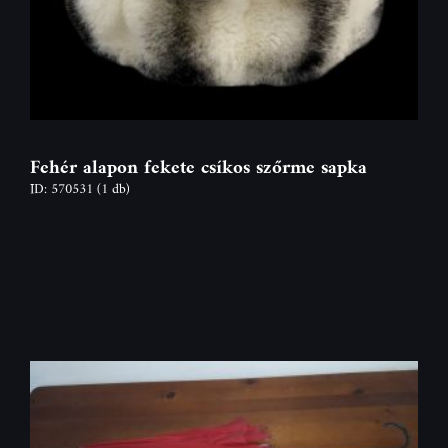
Fehér alapon fekete csíkos szőrme sapka
ID: 570531
(1 db)