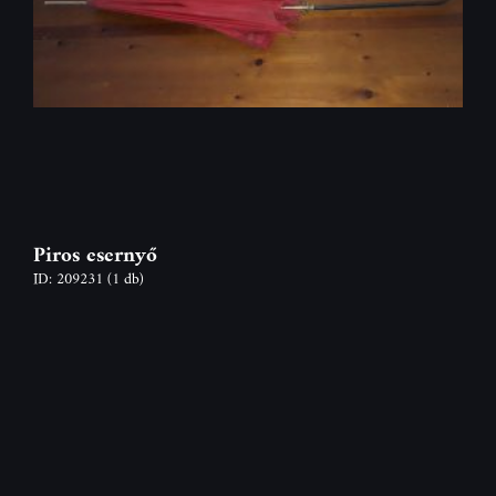
Piros esernyő
ID: 209231
(1 db)