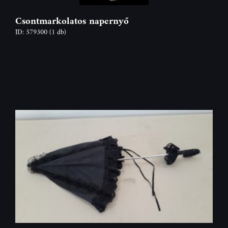
Csontmarkolatos napernyő
ID: 579300
(1 db)