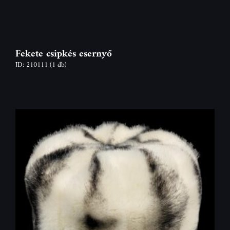
Fekete csipkés esernyő
ID: 210111
(1 db)