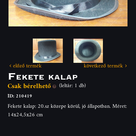
előző termék
következő termék
Fekete kalap
Csak bérelhető
(leltár: 1 db)
ID: 210419
Fekete kalap: 20.sz közepe körül, jó állapotban. Méret:
14x24,5x26 cm