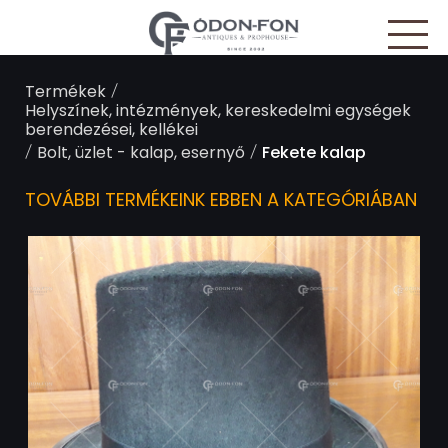
Süti preferenciák
/
Termékek
Helyszínek, intézmények, kereskedelmi egységek
berendezései, kellékei
/
/
Bolt, üzlet - kalap, esernyő
Fekete kalap
TOVÁBBI TERMÉKEINK EBBEN A KATEGÓRIÁBAN