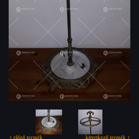
előző termék
következő termék