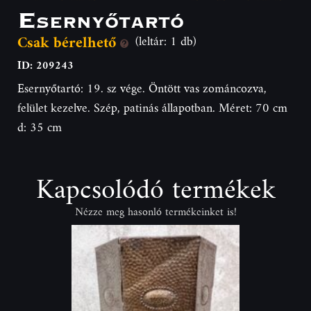
Esernyőtartó
Csak bérelhető
(leltár: 1 db)
ID: 209243
Esernyőtartó: 19. sz vége. Öntött vas zománcozva,
felület kezelve. Szép, patinás állapotban. Méret: 70 cm
d: 35 cm
Kapcsolódó termékek
Nézze meg hasonló termékeinket is!