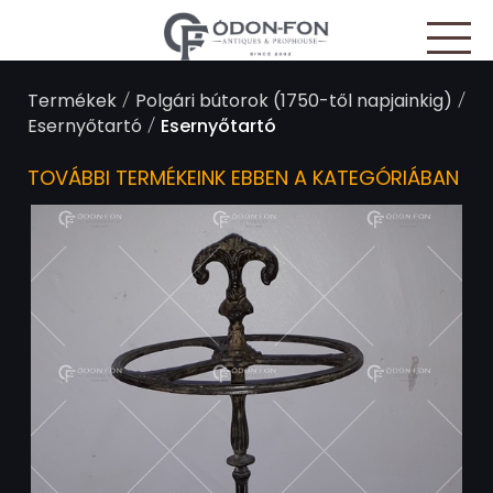
Süti preferenciák
/
/
Termékek
Polgári bútorok (1750-től napjainkig)
/
Esernyőtartó
Esernyőtartó
TOVÁBBI TERMÉKEINK EBBEN A KATEGÓRIÁBAN