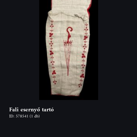
Fali esernyő tartó
ID: 578541
(1 db)