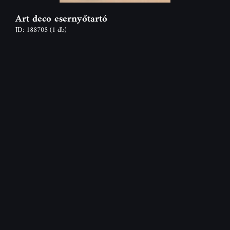
Art deco esernyőtartó
ID: 188705
(1 db)