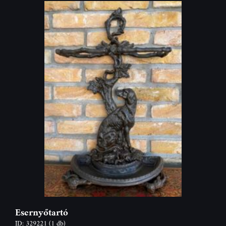
Esernyőtartó
ID: 329221
(1 db)