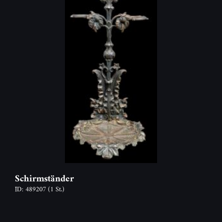
Schirmständer
ID: 489207
(1 St.)