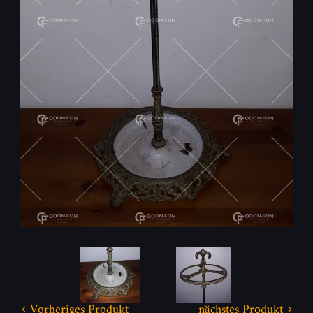
Vorheriges Produkt
nächstes Produkt