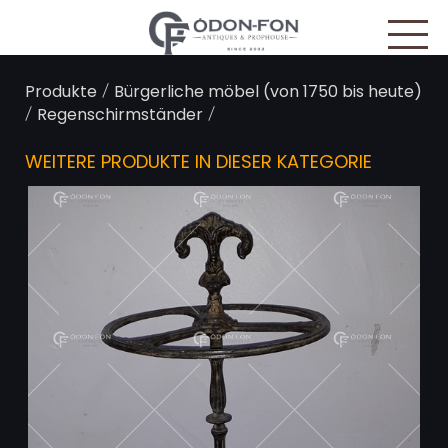
Cookie-Einstellungen
/
Produkte
Bürgerliche möbel (von 1750 bis heute)
/
/
Regenschirmständer
WEITERE PRODUKTE IN DIESER KATEGORIE