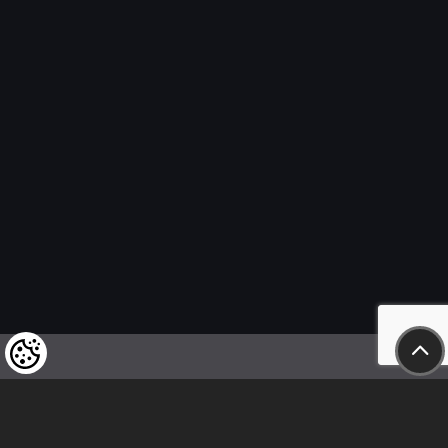
Wir weisen unsere geschätzten Kunden darauf hin,
dass wir uns das Recht vorbehalten,