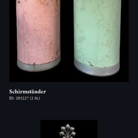
Schirmständer
ID: 205227
(2 St.)