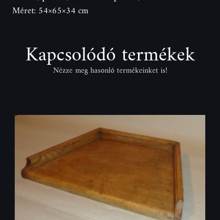
Méret: 54×65×34 cm
Kapcsolódó termékek
Nézze meg hasonló termékeinket is!