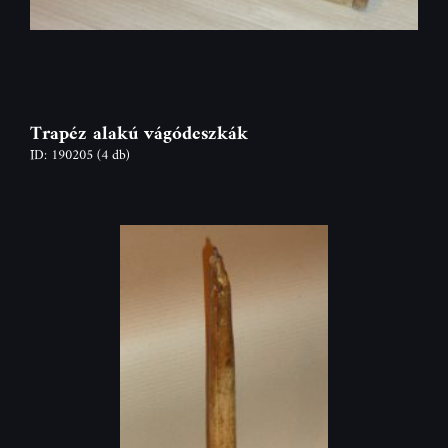
Trapéz alakú vágódeszkák
ID: 190205
(4 db)