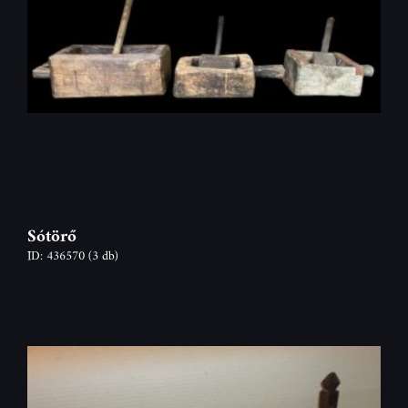
Sótörő
ID: 436570
(3 db)