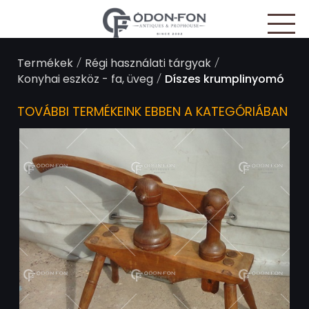
Süti preferenciák
/
/
Termékek
Régi használati tárgyak
/
Konyhai eszköz - fa, üveg
Díszes krumplinyomó
TOVÁBBI TERMÉKEINK EBBEN A KATEGÓRIÁBAN