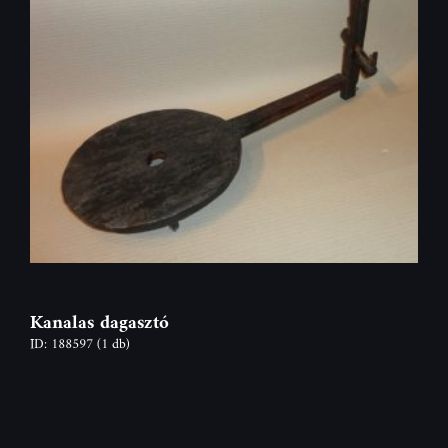
Kanalas dagasztó
ID: 188597
(1 db)