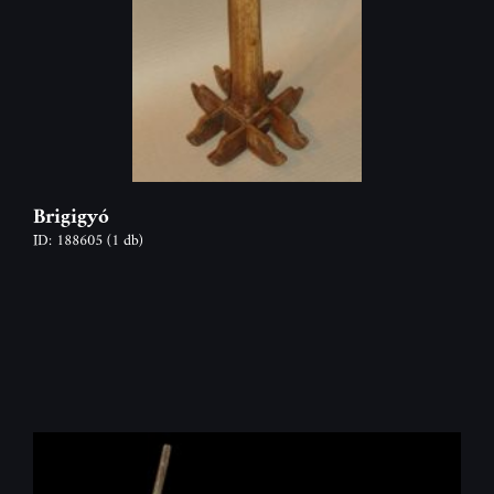
Brigigyó
ID: 188605
(1 db)