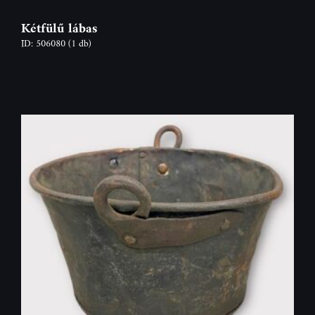
Kétfülű lábas
ID: 506080
(1 db)