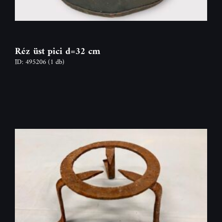
Réz üst pici d=32 cm
ID: 495206
(1 db)