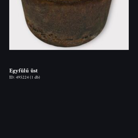
Egyfülű üst
ID: 495224
(1 db)