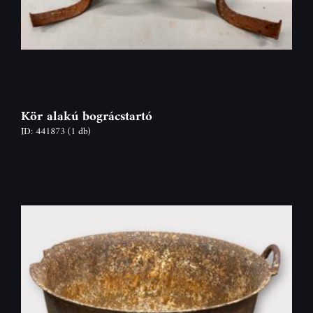
Kör alakú bográcstartó
ID: 441873
(1 db)