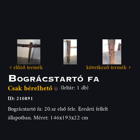
előző termék
következő termék
Bográcstartó fa
Csak bérelhető
(leltár: 1 db)
ID: 210891
Bográcstartó fa: 20.sz első fele. Eredeti fellelt
állapotban. Méret: 146x193x22 cm