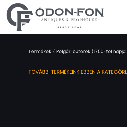
Süti preferenciák
/
Termékek
Polgári bútorok (1750-től napjai
TOVÁBBI TERMÉKEINK EBBEN A KATEGÓR