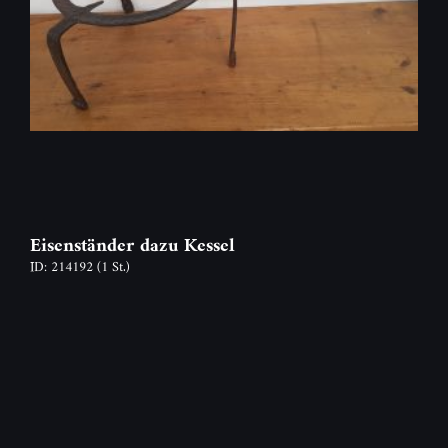
Eisenständer dazu Kessel
ID: 214192
(1 St.)