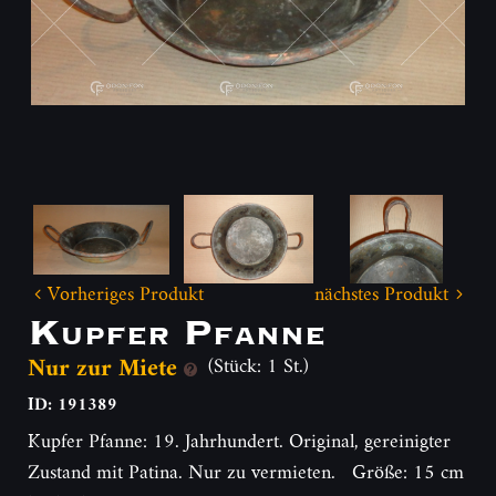
Vorheriges Produkt
nächstes Produkt
Kupfer Pfanne
Nur zur Miete
(Stück: 1 St.)
ID: 191389
Kupfer Pfanne: 19. Jahrhundert. Original, gereinigter
Zustand mit Patina. Nur zu vermieten. Größe: 15 cm