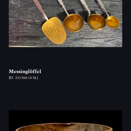
Messinglöffel
ID: 331366
(4 St.)