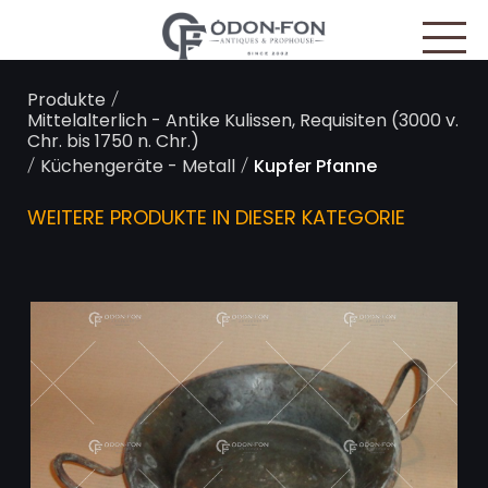
Cookie-Einstellungen
/
Produkte
Mittelalterlich - Antike Kulissen, Requisiten (3000 v.
Chr. bis 1750 n. Chr.)
/
/
Küchengeräte - Metall
Kupfer Pfanne
WEITERE PRODUKTE IN DIESER KATEGORIE