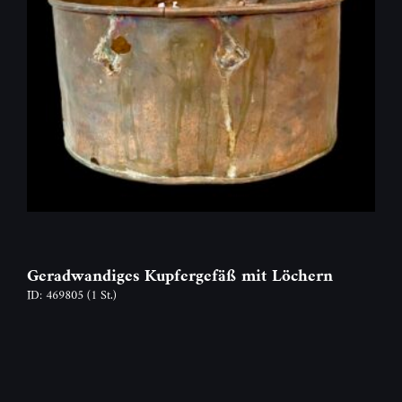
Geradwandiges Kupfergefäß mit Löchern
ID: 469805
(1 St.)