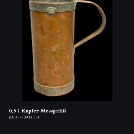
0,5 l Kupfer-Messgefäß
ID: 469700
(1 St.)