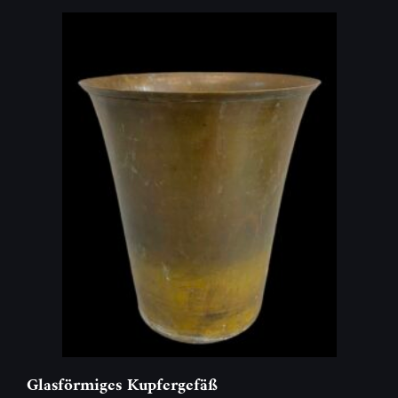
Glasförmiges Kupfergefäß