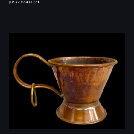
ID: 470554
(1 St.)