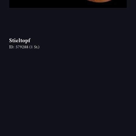
Stieltopf
ID: 579288
(1 St.)