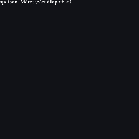
állapotban. Méret (zárt állapotban):