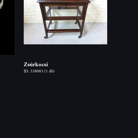
Zsúrkocsi
ID: 338083
(1 db)