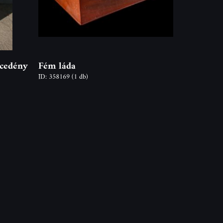
cedény
Fém láda
ID: 358169
(1 db)