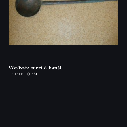
Vörösréz merítő kanál
ID: 181109
(1 db)