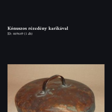
Kónuszos rézedény karikával
ID: 469649
(1 db)