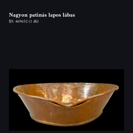
Nagyon patinás lapos lábas
ID: 469652
(1 db)