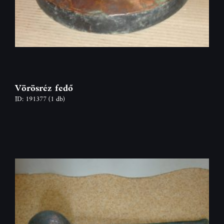
Vörösréz fedő
ID: 191377
(1 db)