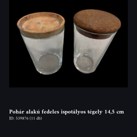
Pohár alakú fedeles ispotályos tégely 14,5 cm
ID: 539876
(11 db)