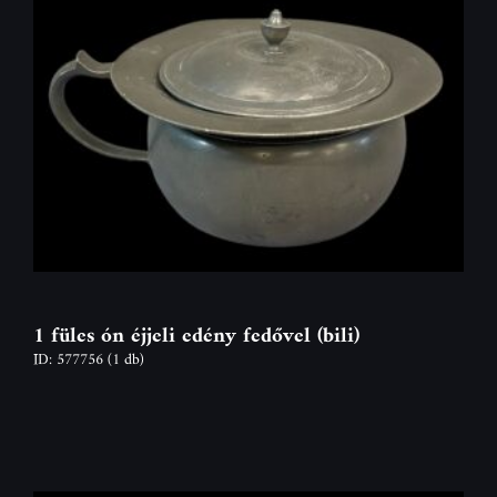
1 füles ón éjjeli edény fedővel (bili)
ID: 577756
(1 db)