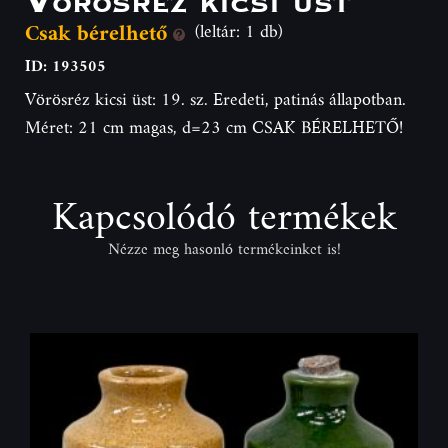
Csak bérelhető
(leltár: 1 db)
ID: 193505
Vörösréz kicsi üst: 19. sz. Eredeti, patinás állapotban.
Méret: 21 cm magas, d=23 cm CSAK BÉRELHETŐ!
Kapcsolódó termékek
Nézze meg hasonló termékeinket is!