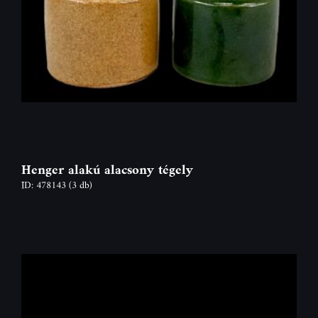
Henger alakú alacsony tégely
ID: 478143
(3 db)