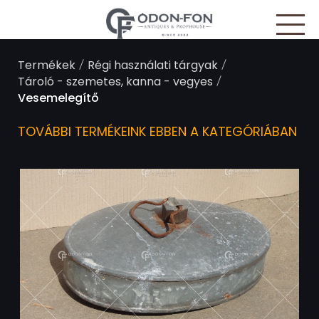
Süti preferenciák
/
/
Termékek
Régi használati tárgyak
/
Tároló - szemetes, kanna - vegyes
Vesemelegítő
TOVÁBBI TERMÉKEINK EBBEN A KATEGÓRIÁBAN