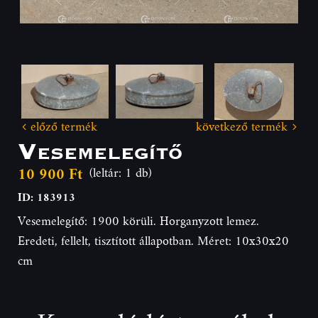
előző termék
következő termék
Vesemelegítő
10 900 Ft
(leltár: 1 db)
ID: 183913
Vesemelegítő: 1900 körüli. Horganyzott lemez.
Eredeti, fellelt, tisztított állapotban. Méret: 10x30x20
cm