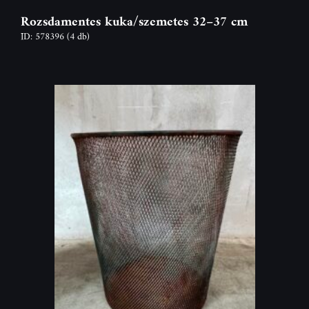
Rozsdamentes kuka/szemetes 32–37 cm
ID: 578396
(4 db)