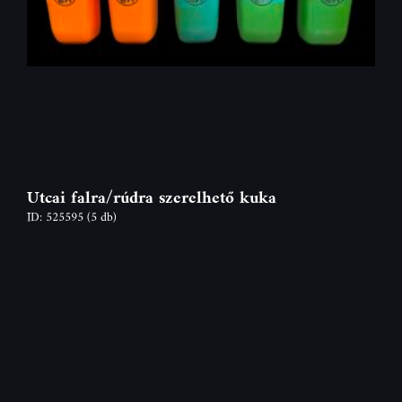
Utcai falra/rúdra szerelhető kuka
ID: 525595
(5 db)