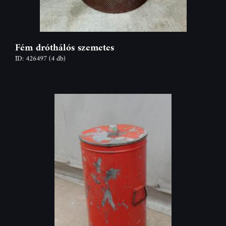
Fém dróthálós szemetes
ID: 426497
(4 db)