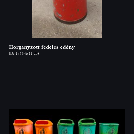
Horganyzott fedeles edény
ID: 196646
(1 db)