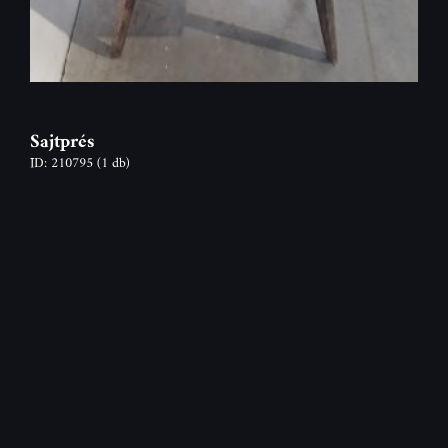
Sajtprés
ID: 210795
(1 db)