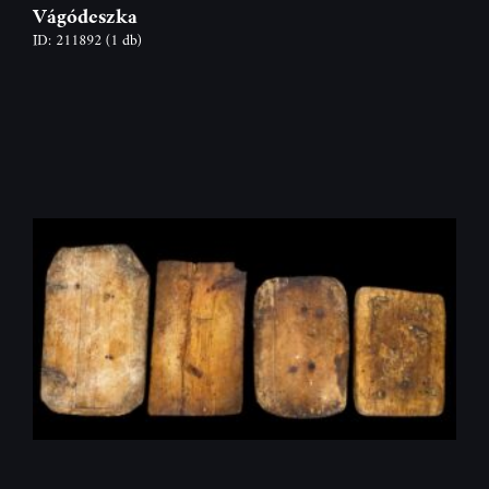
Vágódeszka
ID: 211892
(1 db)