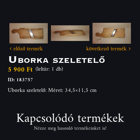
előző termék
következő termék
Uborka szeletelő
5 900 Ft
(leltár: 1 db)
ID: 183757
Uborka szeletelő: Méret: 34,5×11,5 cm
Kapcsolódó termékek
Nézze meg hasonló termékeinket is!