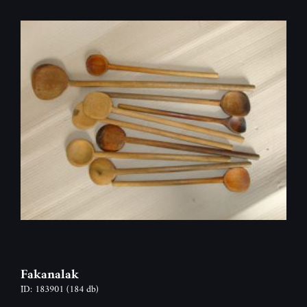
Fakanalak
ID: 183901
(184 db)