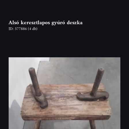
Alsó keresztlapos gyúró deszka
ID: 577886
(4 db)