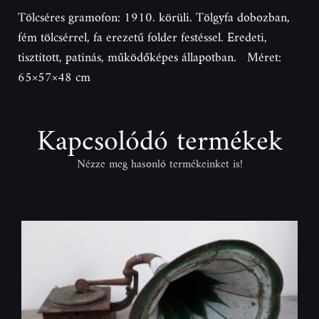
Tölcséres gramofon: 1910. körüli. Tölgyfa dobozban,
fém tölcsérrel, fa erezetű folder festéssel. Eredeti,
tisztított, patinás, működőképes állapotban. Méret:
65×57×48 cm
Kapcsolódó termékek
Nézze meg hasonló termékeinket is!