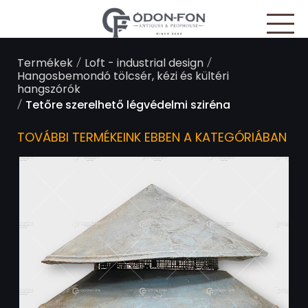
Süti preferenciák
/
/
Termékek
Loft - industrial design
Hangosbemondó tölcsér, kézi és kültéri
hangszórók
/
Tetőre szerelhető légvédelmi sziréna
TOVÁBBI TERMÉKEINK EBBEN A KATEGÓRIÁBAN