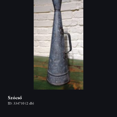
Szócső
ID: 334710
(2 db)