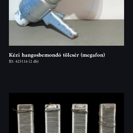
Kézi hangosbemondó tölcsér (megafon)
ID: 425116
(2 db)