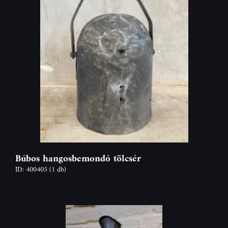
Búbos hangosbemondó tölcsér
ID: 400405
(1 db)