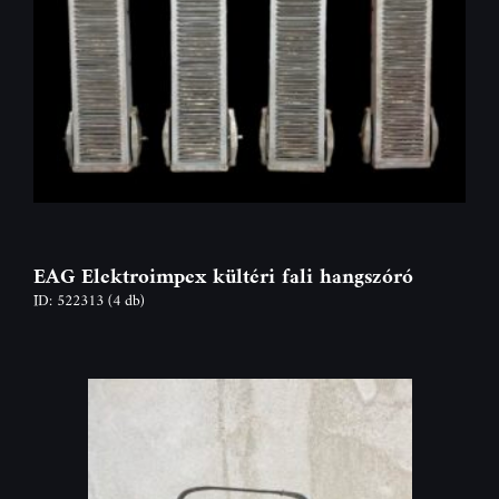
EAG Elektroimpex kültéri fali hangszóró
ID: 522313
(4 db)