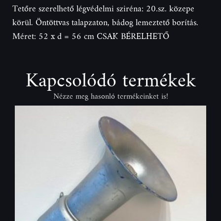
Tetőre szerelhető légvédelmi sziréna: 20.sz. közepe
körül. Öntöttvas talapzaton, bádog lemeztető borítás.
Méret: 52 x d = 56 cm CSAK BÉRELHETŐ
Kapcsolódó termékek
Nézze meg hasonló termékeinket is!