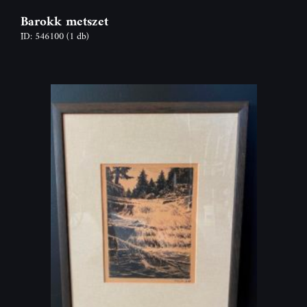
Barokk metszet
ID: 546100
(1 db)