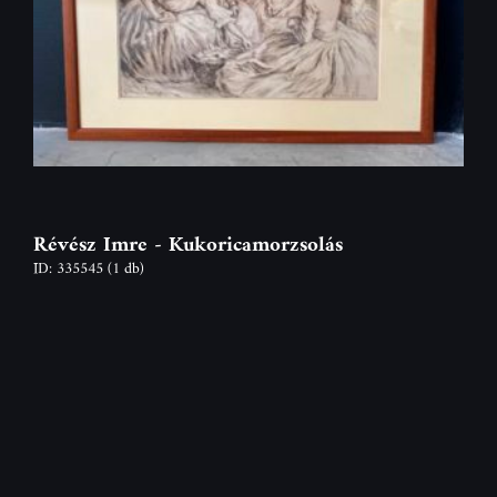
Révész Imre - Kukoricamorzsolás
ID: 335545
(1 db)