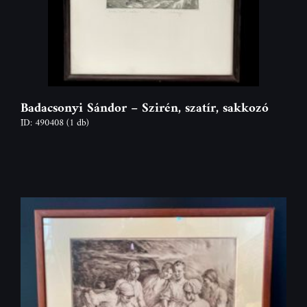
Badacsonyi Sándor – Szirén, szatír, sakkozó
ID: 490408
(1 db)