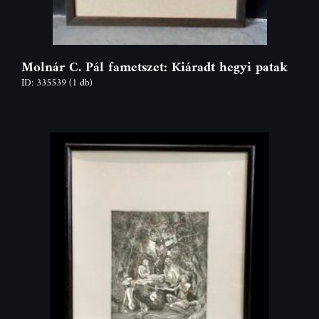
Molnár C. Pál fametszet: Kiáradt hegyi patak
ID: 335539
(1 db)