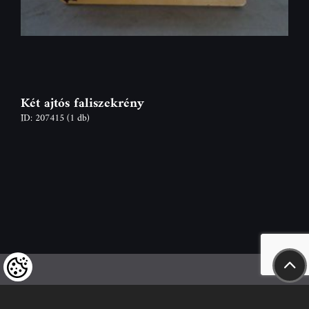
Két ajtós faliszekrény
ID: 207415
(1 db)