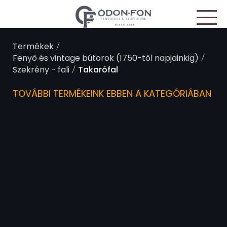
Süti preferenciák
/
Termékek
/
Fenyő és vintage bútorok (1750-től napjainkig)
/
Szekrény - fali
Takarófal
TOVÁBBI TERMÉKEINK EBBEN A KATEGÓRIÁBAN