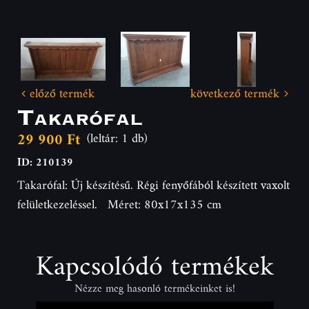
előző termék
következő termék
Takarófal
29 900 Ft
(leltár: 1 db)
ID: 210139
Takarófal: Új készítésű. Régi fenyőfából készített vaxolt
felületkezeléssel. Méret: 80x17x135 cm
Kapcsolódó termékek
Nézze meg hasonló termékeinket is!