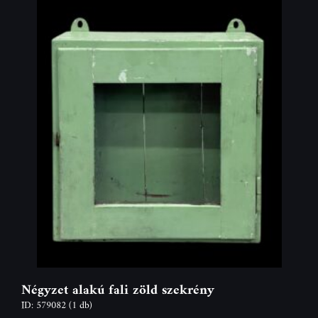
Négyzet alakú fali zöld szekrény
ID: 579082
(1 db)