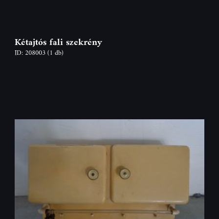
Kétajtós fali szekrény
ID: 208003
(1 db)