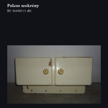
Polcos szekrény
ID: 564503
(1 db)