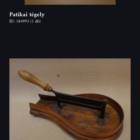
Patikai tégely
ID: 184993
(1 db)