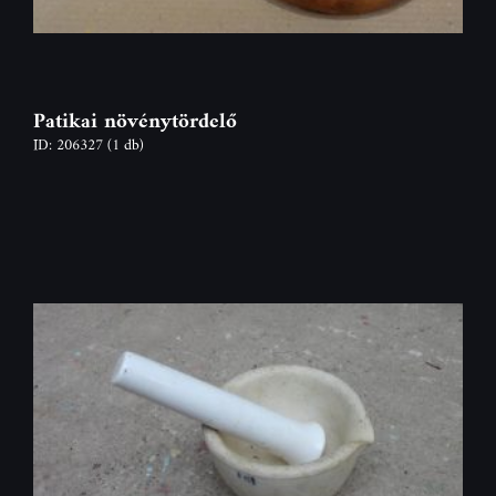
Patikai növénytördelő
ID: 206327
(1 db)