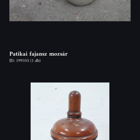
Patikai fajansz mozsár
ID: 199355
(1 db)