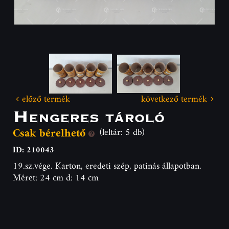
előző termék
következő termék
Hengeres tároló
Csak bérelhető
(leltár: 5 db)
ID: 210043
19.sz.vége. Karton, eredeti szép, patinás állapotban.
Méret: 24 cm d: 14 cm