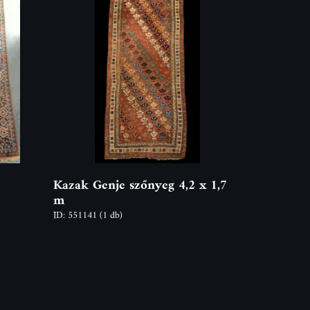
Kazak Genje szőnyeg 4,2 x 1,7
m
ID: 551141
(1 db)