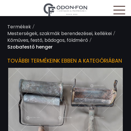
Süti preferenciák
/
Termékek
/
Mesterségek, szakmák berendezései, kellékei
/
Kőműves, festő, bádogos, földmérő
Szobafestő henger
TOVÁBBI TERMÉKEINK EBBEN A KATEGÓRIÁBAN