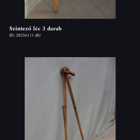
Szintező léc 3 darab
ID: 202563
(1 db)