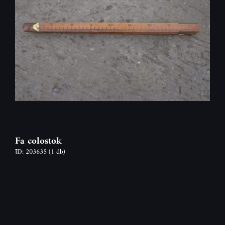
Fa colostok
ID: 203635
(1 db)