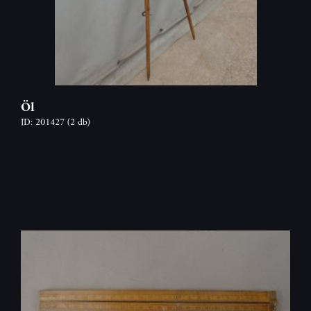
Öl
ID: 201427
(2 db)