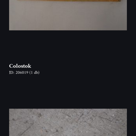
Colostok
ID: 206019
(1 db)