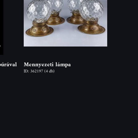
búrával
Mennyezeti lámpa
ID: 362197
(4 db)