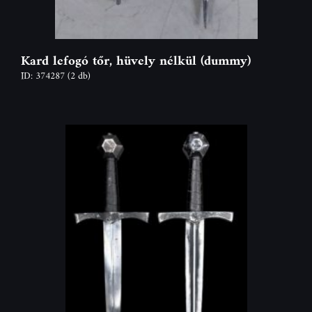
Kard lefogó tőr, hüvely nélkül (dummy)
ID: 374287
(2 db)