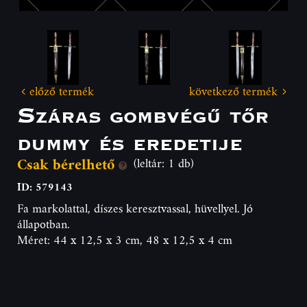
előző termék
következő termék
Száras gombvégű tőr
dummy és eredetije
Csak bérelhető
(leltár: 1 db)
ID: 579143
Fa markolattal, díszes keresztvassal, hüvellyel. Jó
állapotban.
Méret: 44 x 12,5 x 3 cm, 48 x 12,5 x 4 cm