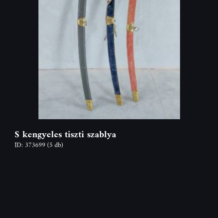
S kengyeles tiszti szablya
ID: 373699
(5 db)