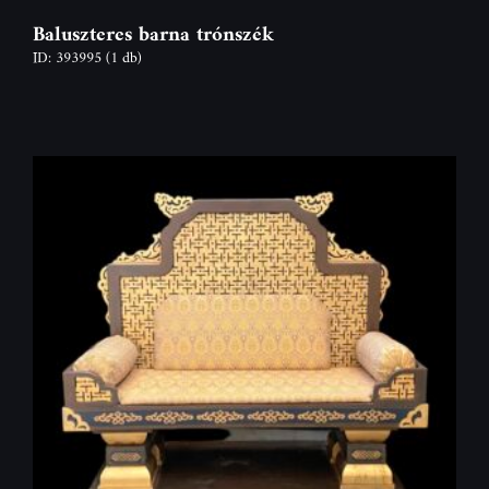
Baluszteres barna trónszék
ID: 393995
(1 db)