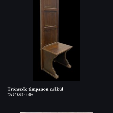
Trónszék timpanon nélkül
ID: 578385
(4 db)