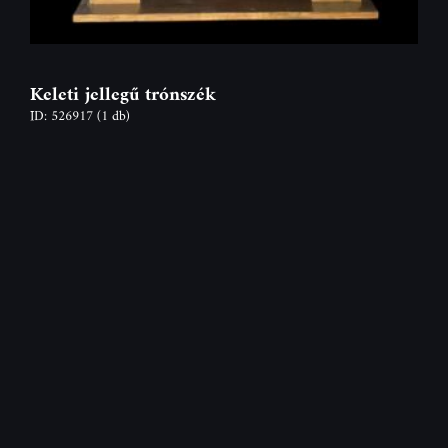
Keleti jellegű trónszék
ID: 526917
(1 db)