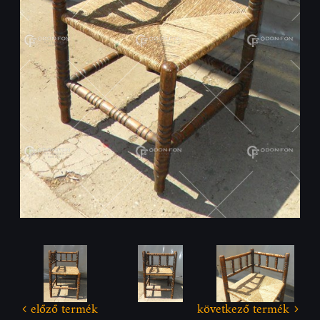
előző termék
következő termék