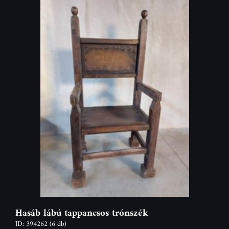
Hasáb lábú tappancsos trónszék
ID: 394262
(6 db)