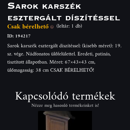
Sarok karszék
esztergált díszítéssel
Csak bérelhető
(leltár: 1 db)
ID: 194217
Sarok karszék esztergált díszítéssel: (kisebb méret): 19.
sz. vége. Nádfonatos ülőfelülettel. Eredeti, patinás,
tisztított állapotban. Méret: 67×43×43 cm,
ülőmagasság: 38 cm CSAK BÉRELHETŐ!
Kapcsolódó termékek
Nézze meg hasonló termékeinket is!