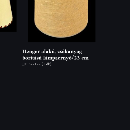
Henger alakú, zsákanyag
borítású lámpaernyő/23 cm
ID: 522122
(1 db)