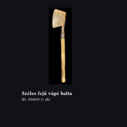
Széles fejű vágó balta
ID: 504029
(1 db)