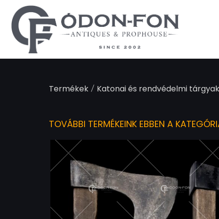
Süti preferenciák
/
Termékek
Katonai és rendvédelmi tárgyak
TOVÁBBI TERMÉKEINK EBBEN A KATEGÓR