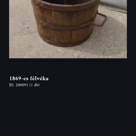
1869-es félvéka
ID: 200091
(1 db)