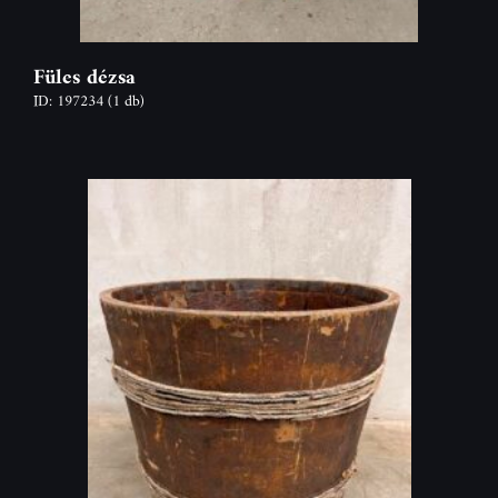
Füles dézsa
ID: 197234
(1 db)