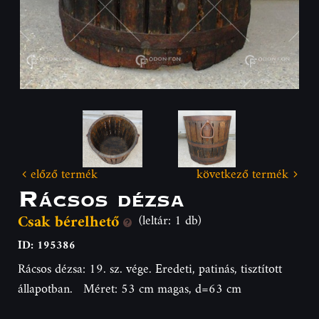
előző termék
következő termék
Rácsos dézsa
Csak bérelhető
(leltár: 1 db)
ID: 195386
Rácsos dézsa: 19. sz. vége. Eredeti, patinás, tisztított
állapotban. Méret: 53 cm magas, d=63 cm