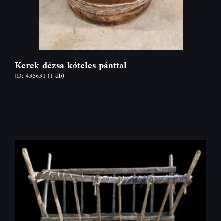
Kerek dézsa köteles pánttal
ID: 435631
(1 db)