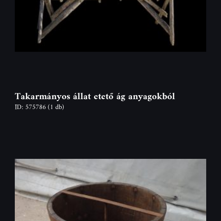
Takarmányos állat etető ág anyagokból
ID: 575786
(1 db)